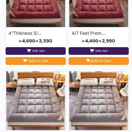
4''Thikness 5/7 feet Merun Colour Deluxe Mattress Topper
4/7 Feet Premium Deluxe Maroon Colour Topper
৳ 4,690
৳ 3,590
৳ 4,490
৳ 2,990
অর্ডার করুন
অর্ডার করুন
Add to Cart
Add to Cart