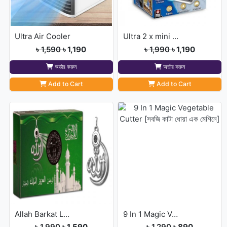
Ultra Air Cooler
Ultra 2 x mini air cooler
৳ 1,590
৳ 1,190
৳ 1,990
৳ 1,190
অর্ডার করুন
অর্ডার করুন
Add to Cart
Add to Cart
Allah Barkat Locket( INDIAN)
9 In 1 Magic Vegetable Cutter [সবজি কাটা ধোয়া এক মেশিনে]
৳ 1,990
৳ 1,590
৳ 1,290
৳ 890