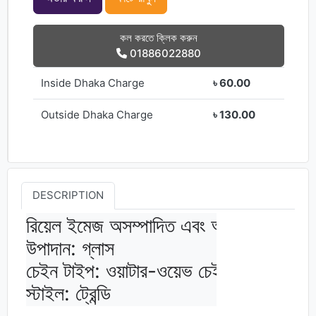
কল করতে ক্লিক করুন
01886022880
Inside Dhaka Charge
৳ 60.00
Outside Dhaka Charge
৳ 130.00
DESCRIPTION
রিয়েল ইমেজ অসম্পাদিত এবং আপনি যা দেখছেন
উপাদান: গ্লাস

চেইন টাইপ: ওয়াটার-ওয়েভ চেইন

স্টাইল: ট্রেন্ডি