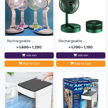
Rechargeable & Foldable Fan with Light
Rechargeable Green Fan-1200 MAh Battery
৳ 1,690
৳ 1,290
৳ 1,790
৳ 1,190
অর্ডার করুন
অর্ডার করুন
Add to Cart
Add to Cart