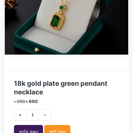
18k gold plate green pendant
necklace
৳ 990
৳ 690
+
−
অর্ডার করুন
কার্টে রাখুন