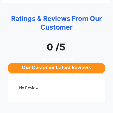
Ratings & Reviews From Our
Customer
0 /5
Button trigger modal
Our Customer Latest Reviews
No Review