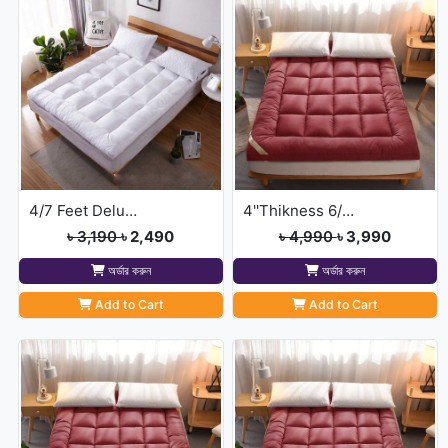
4/7 Feet Deluxe Mattress Topper
4''Thikness 6/7 feet Merun Colour Deluxe Mattress Topper
৳ 3,190
৳ 2,490
৳ 4,990
৳ 3,990
অর্ডার করুন
অর্ডার করুন
Add to Cart
Add to Cart