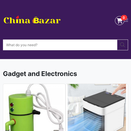
0
0
Gadget and Electronics