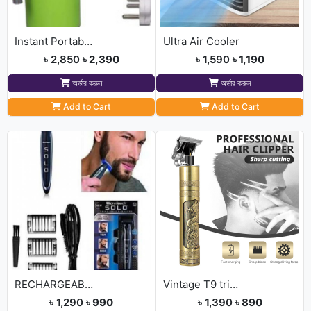
Instant Portable Hot Water pump
Ultra Air Cooler
৳ 2,850
৳ 2,390
৳ 1,590
৳ 1,190
অর্ডার করুন
অর্ডার করুন
Add to Cart
Add to Cart
RECHARGEABLE TRIMER [রিচার্জেবল ট্রিমার]
Vintage T9 trimmer
৳ 1,290
৳ 990
৳ 1,390
৳ 890