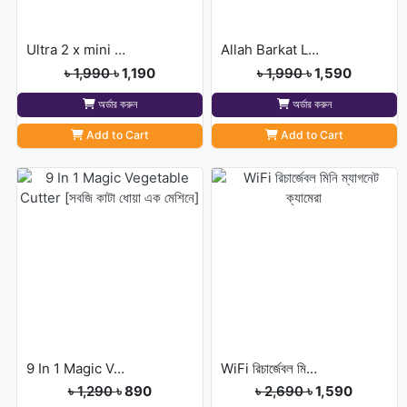
Ultra 2 x mini air cooler
Allah Barkat Locket( INDIAN)
৳ 1,990
৳ 1,190
৳ 1,990
৳ 1,590
অর্ডার করুন
অর্ডার করুন
Add to Cart
Add to Cart
9 In 1 Magic Vegetable Cutter [সবজি কাটা ধোয়া এক মেশিনে]
WiFi রিচার্জেবল মিনি ম্যাগনেট ক্যামেরা
৳ 1,290
৳ 890
৳ 2,690
৳ 1,590