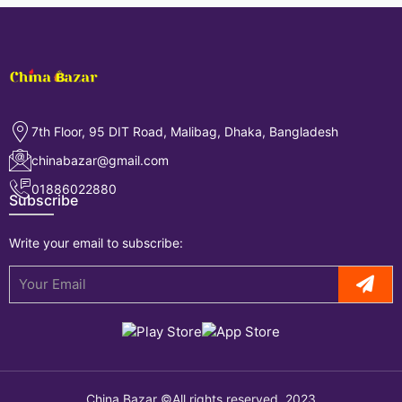
7th Floor, 95 DIT Road, Malibag, Dhaka, Bangladesh
chinabazar@gmail.com
01886022880
Subscribe
Write your email to subscribe:
China Bazar ©All rights reserved. 2023