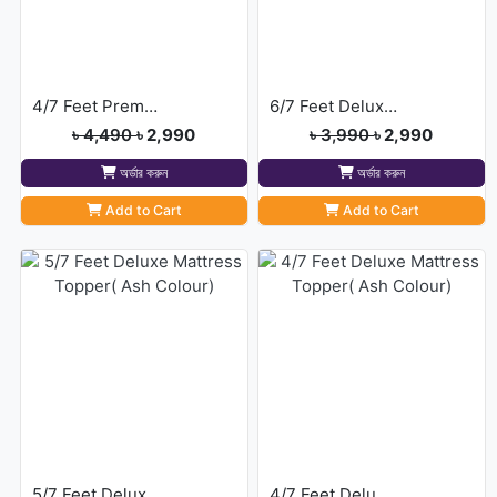
4/7 Feet Premium Deluxe Maroon Colour Topper
6/7 Feet Deluxe Mattress Topper( Ash Colour)
৳ 4,490
৳ 2,990
৳ 3,990
৳ 2,990
অর্ডার করুন
অর্ডার করুন
Add to Cart
Add to Cart
5/7 Feet Deluxe Mattress Topper( Ash Colour)
4/7 Feet Deluxe Mattress Topper( Ash Colour)