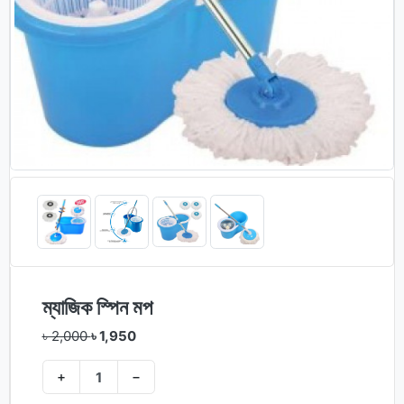
ম্যাজিক স্পিন মপ
৳ 2,000
৳ 1,950
+
−