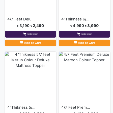
4/7 Feet Deluxe Mattress Topper
4''Thikness 6/7 feet Merun Colour Deluxe Mattress Topper
৳ 3,190
৳ 2,490
৳ 4,990
৳ 3,990
অর্ডার করুন
অর্ডার করুন
Add to Cart
Add to Cart
4''Thikness 5/7 feet Merun Colour Deluxe Mattress Topper
4/7 Feet Premium Deluxe Maroon Colour Topper