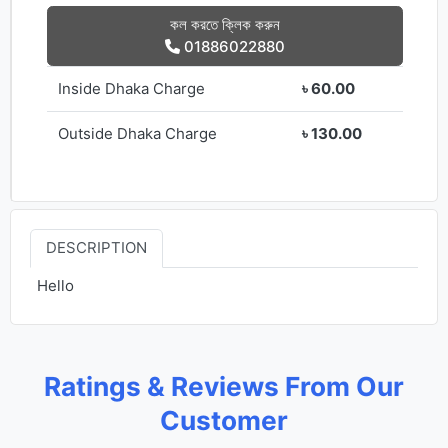
কল করতে ক্লিক করুন
01886022880
Inside Dhaka Charge
৳ 60.00
Outside Dhaka Charge
৳ 130.00
DESCRIPTION
Hello
Ratings & Reviews From Our
Customer