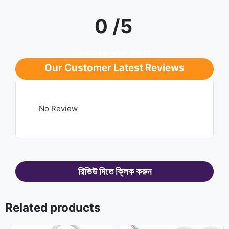
0 /5
Button trigger modal
Our Customer Latest Reviews
No Review
রিভিউ দিতে ক্লিক করুন
Related products