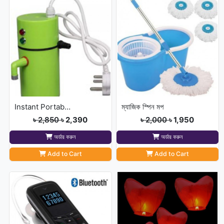
Instant Portable Hot Water pump
ম্যাজিক স্পিন মপ
৳ 2,850
৳ 2,390
৳ 2,000
৳ 1,950
অর্ডার করুন
অর্ডার করুন
Add to Cart
Add to Cart