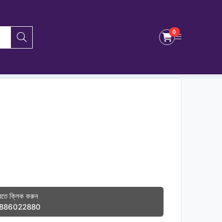
0
0
তে ক্লিক করুন
886022880