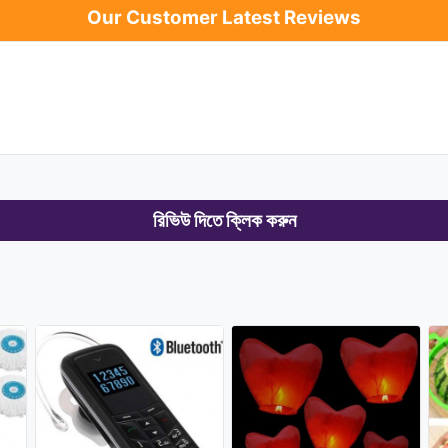
Our Customer Latest Reviews
রিভিউ দিতে ক্লিক করুন