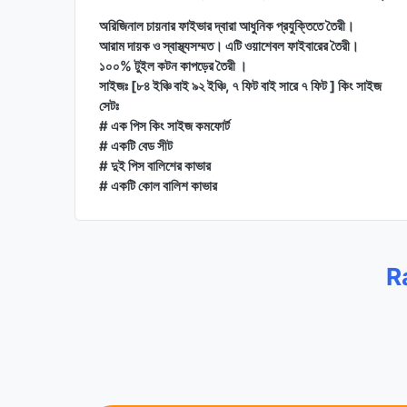
অরিজিনাল চায়নার ফাইভার দ্বারা আধুনিক প্রযুক্তিতে তৈরী।
আরাম দায়ক ও স্বাস্থ্যসম্মত। এটি ওয়াশেবল ফাইবারের তৈরী।
১০০% টুইল কটন কাপড়ের তৈরী ।
সাইজঃ [৮৪ ইঞ্চি বাই ৯২ ইঞ্চি, ৭ ফিট বাই সারে ৭ ফিট ] কিং সাইজ
সেটঃ
# এক পিস কিং সাইজ কমফোর্ট
# একটি বেড সীট
# দুই পিস বালিশের কাভার
# একটি কোল বালিশ কাভার
R