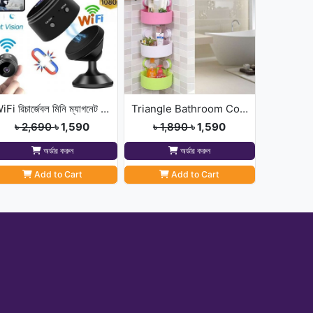
WiFi রিচার্জেবল মিনি ম্যাগনেট ক্যামেরা
Triangle Bathroom Corner
৳ 2,690
৳ 1,590
৳ 1,890
৳ 1,590
অর্ডার করুন
অর্ডার করুন
Add to Cart
Add to Cart