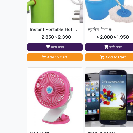
Instant Portable Hot Water pump
ম্যাজিক স্পিন মপ
৳ 2,850
৳ 2,390
৳ 2,000
৳ 1,950
অর্ডার করুন
অর্ডার করুন
Add to Cart
Add to Cart