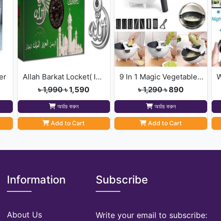
ler
Allah Barkat Locket( INDIAN)
9 In 1 Magic Vegetable Cutter [সবজি কাটা ধোয়া এক মেশিনে]
৳ 1,990
৳ 1,590
৳ 1,290
৳ 890
অর্ডার করুন
অর্ডার করুন
Add to Cart
Add to Cart
Information
Subscribe
About Us
Write your email to subscribe: