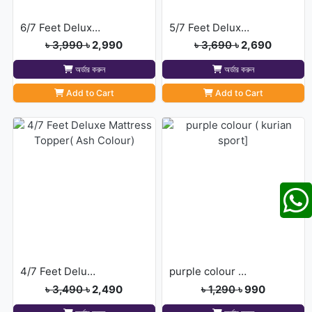
6/7 Feet Deluxe Mattress Topper( Ash Colour)
5/7 Feet Deluxe Mattress Topper( Ash Colour)
৳ 3,990
৳ 2,990
৳ 3,690
৳ 2,690
অর্ডার করুন
অর্ডার করুন
Add to Cart
Add to Cart
4/7 Feet Deluxe Mattress Topper( Ash Colour)
purple colour ( kurian sport]
৳ 3,490
৳ 2,490
৳ 1,290
৳ 990