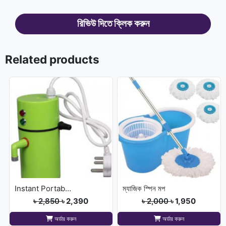
রিভিউ দিতে ক্লিক করুন
Related products
Instant Portable Hot Water pump
ম্যাজিক স্পিন মপ
৳ 2,850
৳ 2,390
৳ 2,000
৳ 1,950
অর্ডার করুন
অর্ডার করুন