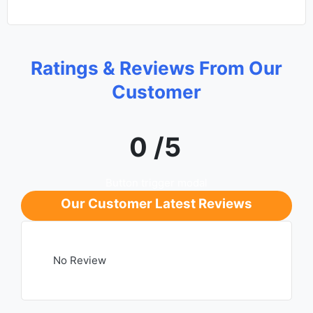
Ratings & Reviews From Our
Customer
0 /5
Button trigger modal
Our Customer Latest Reviews
No Review